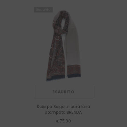
Esaurito
ESAURITO
Sciarpa Beige in pura lana
stampata BRENDA
€75,00