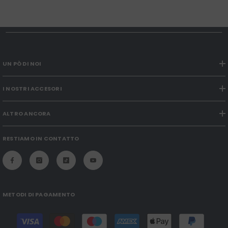
UN PÒ DI NOI
I NOSTRI ACCESORI
ALTRO ANCORA
RESTIAMO IN CONTATTO
METODI DI PAGAMENTO
Modalità
di