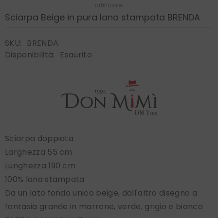
artificiale.
Sciarpa Beige in pura lana stampata BRENDA
SKU:
BRENDA
Disponibilità:
Esaurito
Sciarpa doppiata
Larghezza 55 cm
Lunghezza 190 cm
100% lana stampata
Da un lato fondo unico beige, dall'altro disegno a
fantasia grande in marrone, verde, grigio e bianco