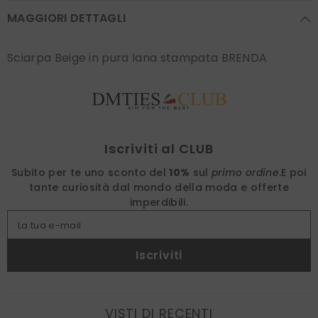
MAGGIORI DETTAGLI
Sciarpa Beige in pura lana stampata BRENDA
Find nearest
Iscriviti al CLUB
Subito per te uno sconto del
10%
sul
primo ordine
.
E poi
tante curiosità dal mondo della moda e offerte
imperdibili.
La tua e-mail
Iscriviti
VISTI DI RECENTI