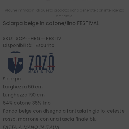
Alcune immagini di questo prodotto sono generate con intelligenza
artificiale.
Sciarpa beige in cotone/lino FESTIVAL
SKU:
SCP--HBG--FESTIV
Disponibilità:
Esaurito
Sciarpa
Larghezza 60 cm
Lunghezza 190 cm
64% cotone 36% lino
Fondo beige con disegno a fantasia in giallo, celeste,
rosso, marrone con una fascia finale blu
FATTA A MANO IN ITALIA