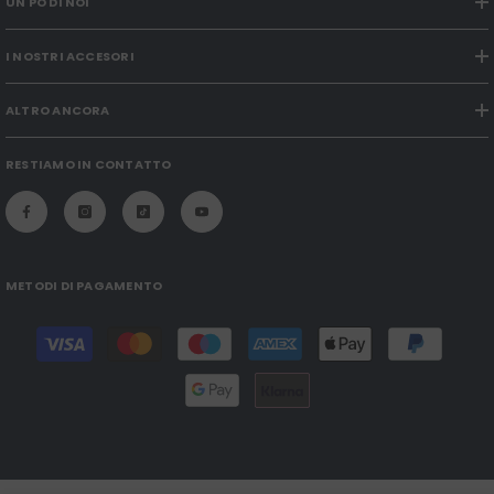
UN PÒ DI NOI
I NOSTRI ACCESORI
ALTRO ANCORA
RESTIAMO IN CONTATTO
METODI DI PAGAMENTO
Modalità
di
pagamento