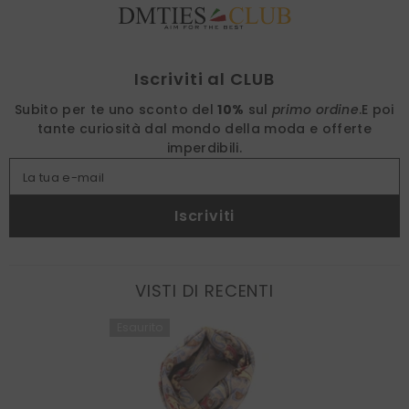
Find nearest
Iscriviti al CLUB
Subito per te uno sconto del
10%
sul
primo ordine
.
E poi
tante curiosità dal mondo della moda e offerte
imperdibili.
La tua e-mail
Iscriviti
VISTI DI RECENTI
Esaurito