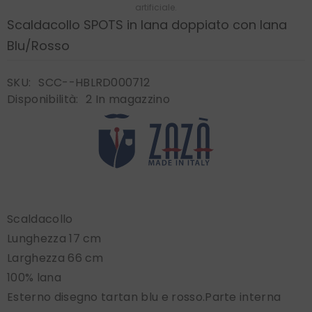
artificiale.
Scaldacollo SPOTS in lana doppiato con lana
Blu/Rosso
SKU:
SCC--HBLRD000712
Disponibilità:
2 In magazzino
Scaldacollo
Lunghezza 17 cm
Larghezza 66 cm
100% lana
Esterno disegno tartan blu e rosso.Parte interna