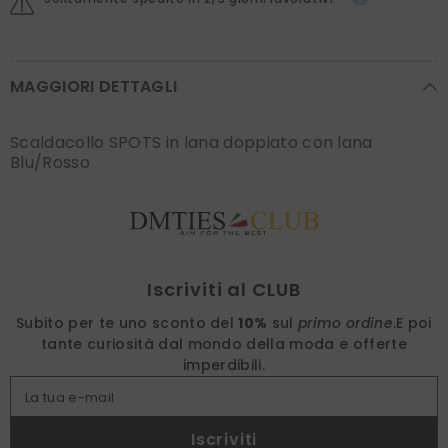
MAGGIORI DETTAGLI
Scaldacollo SPOTS in lana doppiato con lana
Blu/Rosso
Find nearest
Iscriviti al CLUB
Subito per te uno sconto del
10%
sul
primo ordine
.
E poi
tante curiosità dal mondo della moda e offerte
imperdibili.
La tua e-mail
Iscriviti