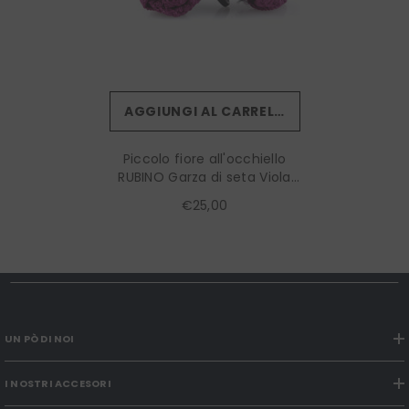
AGGIUNGI AL CARRELLO
Piccolo fiore all'occhiello
RUBINO Garza di seta Viola
Chiaro
€25,00
UN PÒ DI NOI
I NOSTRI ACCESORI