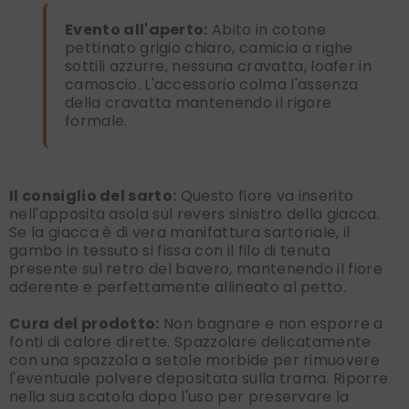
Evento all'aperto:
Abito in cotone
pettinato grigio chiaro, camicia a righe
sottili azzurre, nessuna cravatta, loafer in
camoscio. L'accessorio colma l'assenza
della cravatta mantenendo il rigore
formale.
Il consiglio del sarto:
Questo fiore va inserito
nell'apposita asola sul revers sinistro della giacca.
Se la giacca è di vera manifattura sartoriale, il
gambo in tessuto si fissa con il filo di tenuta
presente sul retro del bavero, mantenendo il fiore
aderente e perfettamente allineato al petto.
Cura del prodotto:
Non bagnare e non esporre a
fonti di calore dirette. Spazzolare delicatamente
con una spazzola a setole morbide per rimuovere
l'eventuale polvere depositata sulla trama. Riporre
nella sua scatola dopo l'uso per preservare la