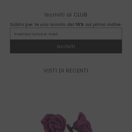
Find nearest
Iscriviti al CLUB
Subito per te uno sconto del
10%
sul
primo ordine
.
Inserisci la tua e-mail
Iscriviti
VISTI DI RECENTI