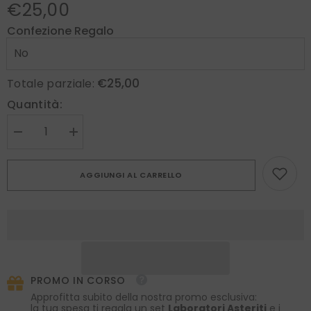
€25,00
Confezione Regalo
€25,00
Totale parziale:
Quantità:
Diminuire
Aumenta
la
la
quantità
quantità
per
per
AGGIUNGI AL CARRELLO
Piccolo
Piccolo
fiore
fiore
all&#39;occhiello
all&#39;occhiello
RUBINO
RUBINO
Garza
Garza
di
di
seta
seta
Viola
Viola
Chiaro
Chiaro
PROMO IN CORSO
Approfitta subito della nostra promo esclusiva:
la tua spesa ti regala un set
Laboratori Asteriti
e i