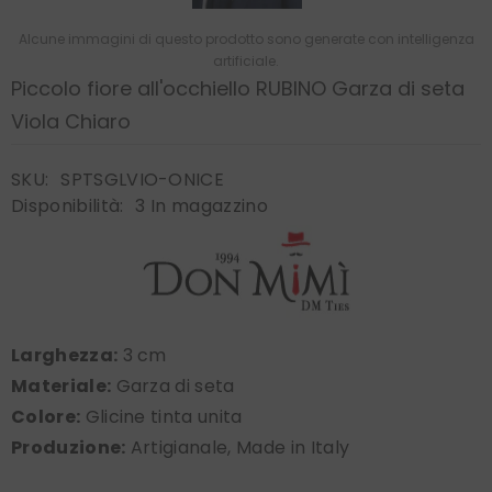
Alcune immagini di questo prodotto sono generate con intelligenza
artificiale.
Piccolo fiore all'occhiello RUBINO Garza di seta
Viola Chiaro
SKU:
SPTSGLVIO-ONICE
Disponibilità:
3 In magazzino
Larghezza:
3 cm
Materiale:
Garza di seta
Colore:
Glicine tinta unita
Produzione:
Artigianale, Made in Italy