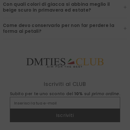
Con quali colori di giacca si abbina meglio il
+
beige scuro in primavera ed estate?
Come devo conservarlo per non far perdere la
+
forma ai petali?
Find nearest
Iscriviti al CLUB
Subito per te uno sconto del
10%
sul
primo ordine
.
Inserisci la tua e-mail
Iscriviti