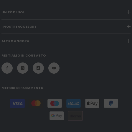
UN PÒ DI NOI
I NOSTRI ACCESORI
ALTRO ANCORA
RESTIAMO IN CONTATTO
METODI DI PAGAMENTO
Modalità
di
pagamento