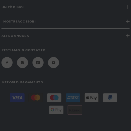
UN PÒ DI NOI
I NOSTRI ACCESORI
ALTRO ANCORA
RESTIAMO IN CONTATTO
METODI DI PAGAMENTO
Modalità
di
pagamento