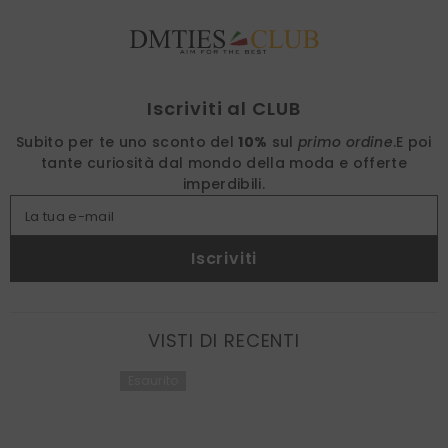
Find nearest
Iscriviti al CLUB
Subito per te uno sconto del
10%
sul
primo ordine
.
E poi
tante curiosità dal mondo della moda e offerte
imperdibili.
La tua e-mail
Iscriviti
VISTI DI RECENTI
Esaurito