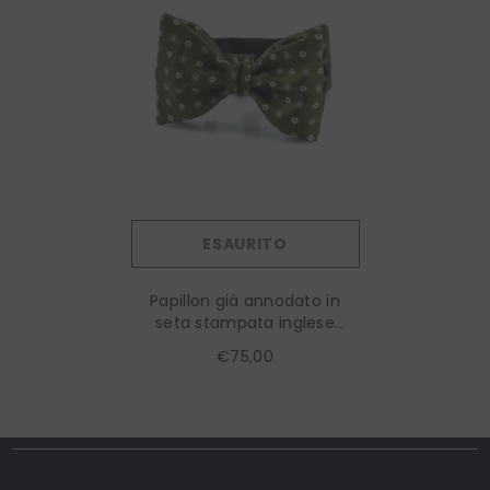
ESAURITO
Papillon già annodato in
seta stampata inglese
NOEMI Verde
€75,00