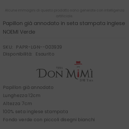
Alcune immagini di questo prodotto sono generate con intelligenza
artificiale.
Papillon già annodato in seta stampata inglese
NOEMI Verde
SKU:
PAPR-LGN--003939
Disponibilità:
Esaurito
Papillon già annodato
Lunghezza 12cm
Altezza 7cm
100% seta inglese stampata
Fondo verde con piccoli disegni bianchi