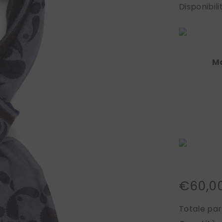
Disponibili
M
€60,0
Totale par