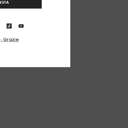
NVIA
, Grazie