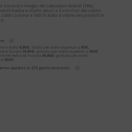
x troverai il meglio dei
Laboratori Asteriti
(filler,
rodotti barba e molto altro) e il comfort dei calzini
 caldo cotone e
fatti in Italia
. Il valore dei prodotti è
to.
oni
ne in Italia
5,90€
. Gratis per ordini superiori a
50€.
ne in Europa
19.90€
, gratuita per ordini superiori a
150€
.
ne nel resto del mondo
39.90€
, gratuita per ordini
i a
300€
nte spedito in 2/3 giorni lavorativi.