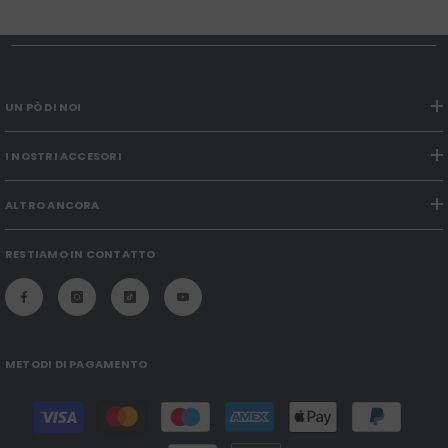
UN PÒ DI NOI
I NOSTRI ACCESORI
ALTRO ANCORA
RESTIAMO IN CONTATTO
METODI DI PAGAMENTO
Modalità
di
pagamento