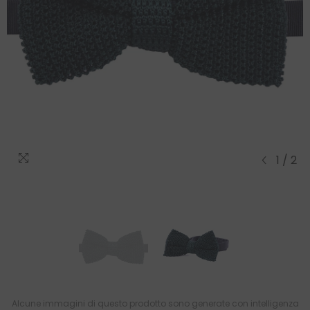
1
/
2
Alcune immagini di questo prodotto sono generate con intelligenza