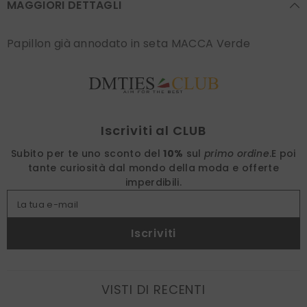
MAGGIORI DETTAGLI
Papillon già annodato in seta MACCA Verde
Find nearest
Iscriviti al CLUB
Subito per te uno sconto del
10%
sul
primo ordine
.
E poi
tante curiosità dal mondo della moda e offerte
imperdibili.
La tua e-mail
Iscriviti
VISTI DI RECENTI