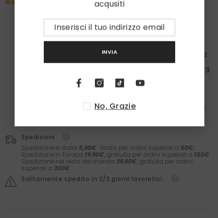
acqusiti
Approfitta subito della nostra promo esclusiva:
la tua spesa ti regala un set
Laboratori Asteriti
e i
calzini in caldo cotone
Zazà!
Spendi almeno
100€
: Ricevi una
Box da 50€ + 1
paio
di calzini
INVIA
Spendi almeno
200€
: Ricevi una
Box da 150€ + 2
paia
di calzini
Spendi almeno
300€
: Ricevi una
Box da 200€ + 3
paia
di calzini
Nelle box troverai il meglio dei
Laboratori Asteriti
(filler,
sieri, prodotti barba e molto altro) e il comfort dei
No, Grazie
calzini
Zazà
in caldo cotone e
fatti in Italia
. Il valore dei
prodotti è garantito.
Spedizioni
Spedizione in Italia
5,90€
. Gratis per ordini superiori a
50€.
Spedizione in Europa
19.90€
, gratuita per ordini superiori a
150€
.
Spedizione nel resto del mondo
39.90€
, gratuita per ordini
superiori a
300€
Solitamente spedito in 2/3 giorni lavorativi.