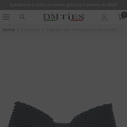
SALTA AL CONTENUTO
Spedizione in tutto il mondo gratuite a partire da 300€
0
0
e
Home
Products
Papillon Già Annodato In Seta MACCA 