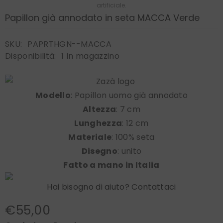
artificiale.
Papillon già annodato in seta MACCA Verde
SKU:
PAPRTHGN--MACCA
Disponibilità:
1 In magazzino
Modello
: Papillon uomo già annodato
Altezza
: 7 cm
Lunghezza
: 12 cm
Materiale
: 100% seta
Disegno
: unito
Fatto a mano in Italia
Hai bisogno di aiuto? Contattaci
€55,00