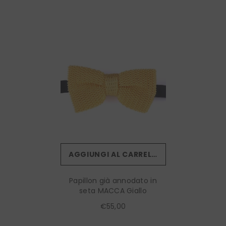
AGGIUNGI AL CARRELLO
Papillon già annodato in
seta MACCA Giallo
€55,00