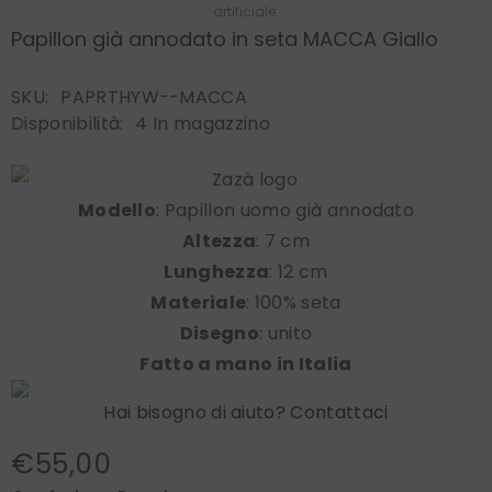
artificiale.
Papillon già annodato in seta MACCA Giallo
SKU:
PAPRTHYW--MACCA
Disponibilità:
4 In magazzino
Modello
: Papillon uomo già annodato
Altezza
: 7 cm
Lunghezza
: 12 cm
Materiale
: 100% seta
Disegno
: unito
Fatto a mano in Italia
Hai bisogno di aiuto? Contattaci
€55,00