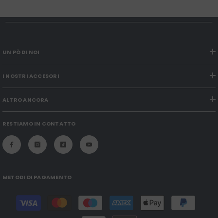
UN PÒ DI NOI
I NOSTRI ACCESORI
ALTRO ANCORA
RESTIAMO IN CONTATTO
METODI DI PAGAMENTO
Modalità
di
pagamento