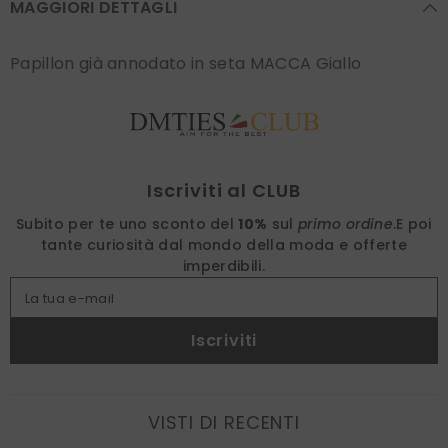
MAGGIORI DETTAGLI
Papillon già annodato in seta MACCA Giallo
Find nearest
Iscriviti al CLUB
Subito per te uno sconto del
10%
sul
primo ordine
.
E poi
tante curiosità dal mondo della moda e offerte
imperdibili.
La tua e-mail
Iscriviti
VISTI DI RECENTI