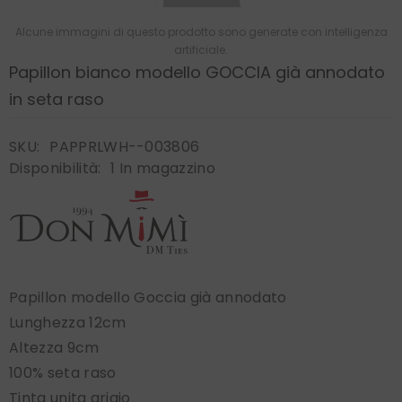
Alcune immagini di questo prodotto sono generate con intelligenza
artificiale.
Papillon bianco modello GOCCIA già annodato
in seta raso
SKU:
PAPPRLWH--003806
Disponibilità:
1 In magazzino
Papillon modello Goccia già annodato
Lunghezza 12cm
Altezza 9cm
100% seta raso
Tinta unita grigio