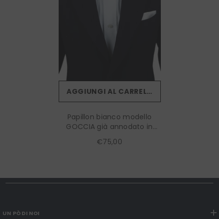
AGGIUNGI AL CARRELLO
Papillon bianco modello
GOCCIA già annodato in
seta raso
€75,00
UN PÒ DI NOI