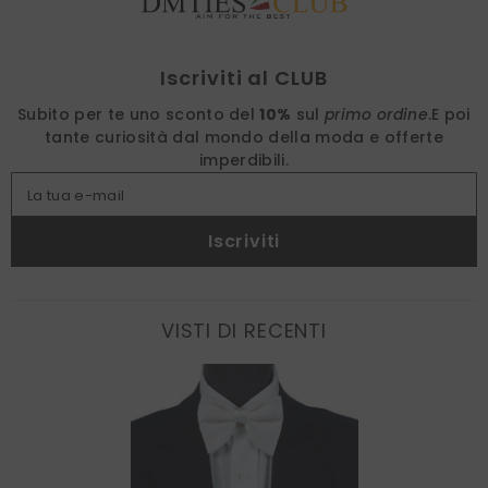
Find nearest
Iscriviti al CLUB
Subito per te uno sconto del
10%
sul
primo ordine
.
E poi
tante curiosità dal mondo della moda e offerte
imperdibili.
La tua e-mail
Iscriviti
VISTI DI RECENTI