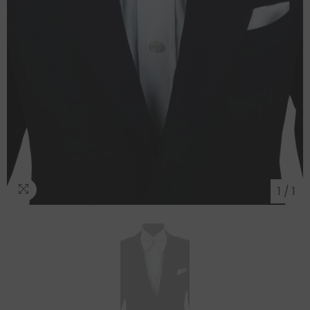
1
/
1