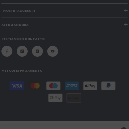
I NOSTRI ACCESORI
ALTRO ANCORA
RESTIAMO IN CONTATTO
METODI DI PAGAMENTO
Modalità
di
pagamento