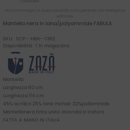
Alcune immagini di questo prodotto sono generate con intelligenza
artificiale.
Mantella nera in lana/polyammide FABULA
SKU:
SCP--HBK--1362
Disponibilità:
1 In magazzino
Mantella
Larghezza 60 cm
Lunghezza 114 cm
45% acrilico 25% lana mohair 32%poliammide
Mantellanera tinta unito lavorata a traforo
FATTA A MANO IN ITALIA