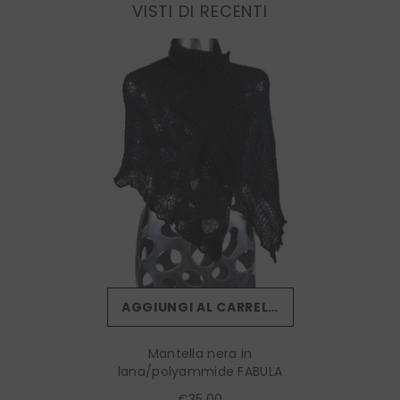
VISTI DI RECENTI
AGGIUNGI AL CARRELLO
Mantella nera in
lana/polyammide FABULA
€35,00