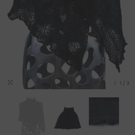
1
/
3