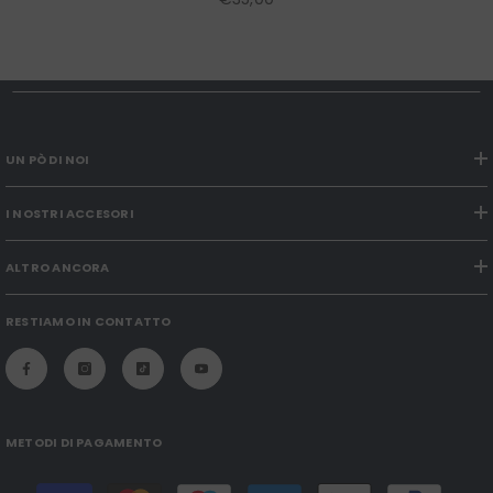
UN PÒ DI NOI
I NOSTRI ACCESORI
ALTRO ANCORA
RESTIAMO IN CONTATTO
METODI DI PAGAMENTO
Modalità