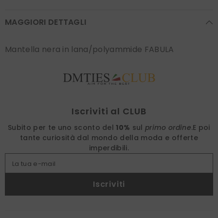
MAGGIORI DETTAGLI
Mantella nera in lana/polyammide FABULA
Find nearest
Iscriviti al CLUB
Subito per te uno sconto del
10%
sul
primo ordine
.
E poi
tante curiosità dal mondo della moda e offerte
imperdibili.
La tua e-mail
Iscriviti