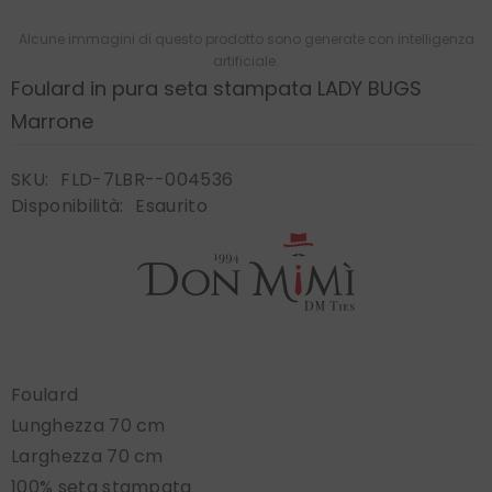
Alcune immagini di questo prodotto sono generate con intelligenza
artificiale.
Foulard in pura seta stampata LADY BUGS
Marrone
SKU:
FLD-7LBR--004536
Disponibilità:
Esaurito
Foulard
Lunghezza 70 cm
Larghezza 70 cm
100% seta stampata