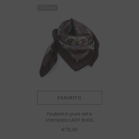
Esaurito
ESAURITO
Foulard in pura seta
stampata LADY BUGS
Marrone
€70,00