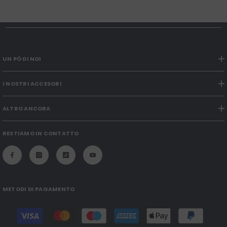
UN PÒ DI NOI
I NOSTRI ACCESORI
ALTRO ANCORA
RESTIAMO IN CONTATTO
METODI DI PAGAMENTO
Modalità
di
pagamento