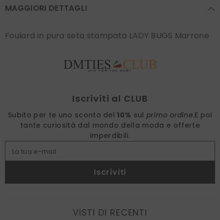
MAGGIORI DETTAGLI
Foulard in pura seta stampata LADY BUGS Marrone
Find nearest
Iscriviti al CLUB
Subito per te uno sconto del
10%
sul
primo ordine
.
E poi
tante curiosità dal mondo della moda e offerte
imperdibili.
La tua e-mail
Iscriviti
VISTI DI RECENTI