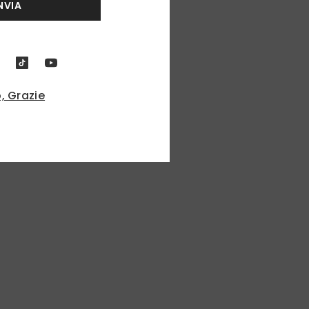
NVIA
, Grazie