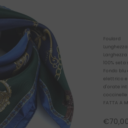
Foulard
Lunghezza
Larghezza
100% seta
Fondo blu 
elettrico e
d'orate int
coccinelle
FATTA A M
€70,0