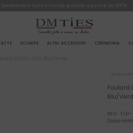
Spedizione in tutto il mondo gratuite a partire da 300€
VATTE
SCIARPE
ALTRI ACCESSORI
CERIMONIA
C
ampata GOOD LUCK Blu/Verde
Alcune imma
Foulard
Blu/Ver
SKU:
FLD-
Disponibili