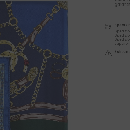
garanti
Spedizi
Spedizio
Spedizio
Spedizio
superior
Solitame