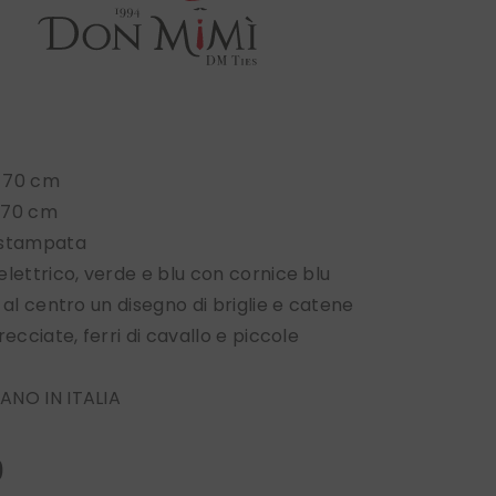
 70 cm
 70 cm
 stampata
elettrico, verde e blu con cornice blu
 al centro un disegno di briglie e catene
recciate, ferri di cavallo e piccole
ANO IN ITALIA
0