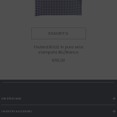
ESAURITO
Foulard BOLLE in pura seta
stampata Blu/Bianco
€55,00
UN PÒ DI NOI
I NOSTRI ACCESORI