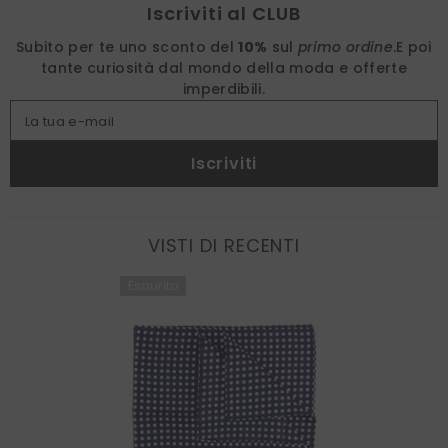
Iscriviti al CLUB
Subito per te uno sconto del
10%
sul
primo ordine
.
E poi
tante curiosità dal mondo della moda e offerte
imperdibili.
La tua e-mail
Iscriviti
VISTI DI RECENTI
Esaurito