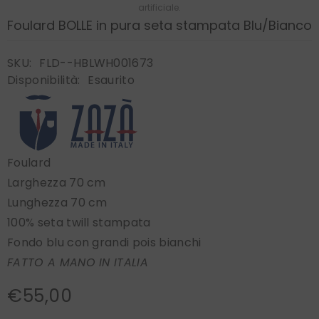
artificiale.
Foulard BOLLE in pura seta stampata Blu/Bianco
SKU:
FLD--HBLWH001673
Disponibilità:
Esaurito
Foulard
Larghezza 70 cm
Lunghezza 70 cm
100% seta twill stampata
Fondo blu con grandi pois bianchi
FATTO A MANO IN ITALIA
€55,00