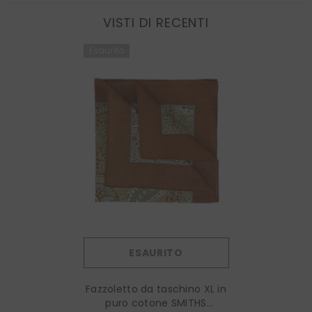
VISTI DI RECENTI
Esaurito
ESAURITO
Fazzoletto da taschino XL in
puro cotone SMITHS