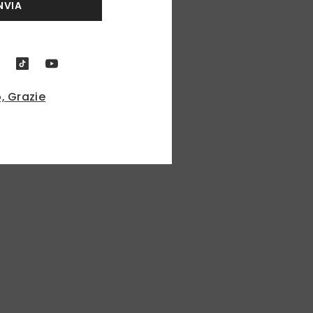
NVIA
, Grazie