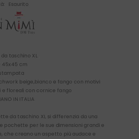
tà:
Esaurito
 da taschino XL
i 45x45 cm
 stampata
chwork beige,bianco e fango con motivi
 e floreali con cornice fango
ANO IN ITALIA
te da taschino XL si differenzia da una
le pochette per le sue dimensioni grandi e
, che creano un aspetto più audace e