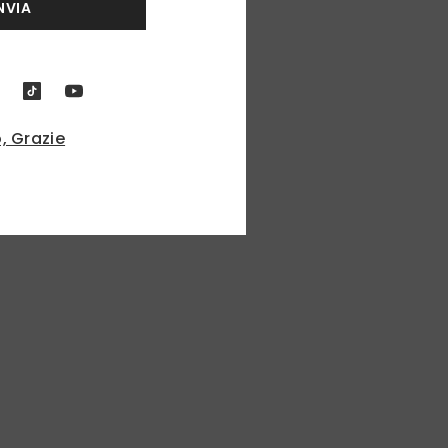
NVIA
, Grazie