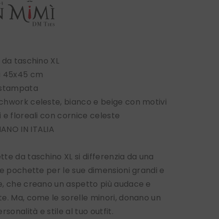
 da taschino XL
i 45x45 cm
 stampata
hwork celeste, bianco e beige con motivi
 e floreali con cornice celeste
ANO IN ITALIA
te da taschino XL si differenzia da una
le pochette per le sue dimensioni grandi e
, che creano un aspetto più audace e
e. Ma, come le sorelle minori, donano un
rsonalità e stile al tuo outfit.