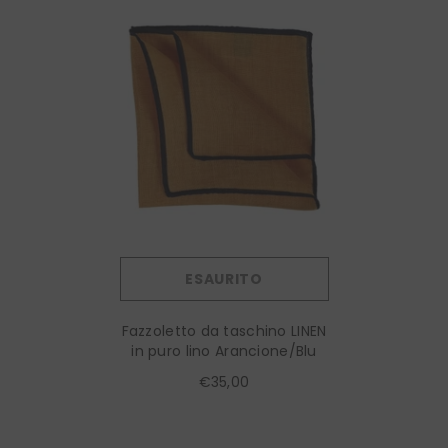
ESAURITO
Fazzoletto da taschino LINEN
in puro lino Arancione/Blu
€35,00