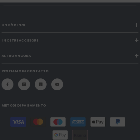
UN PÒ DI NOI
I NOSTRI ACCESORI
ALTRO ANCORA
RESTIAMO IN CONTATTO
METODI DI PAGAMENTO
Modalità
di
pagamento