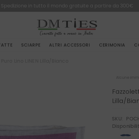
Spedizione in tutto il mondo gratuite a partire da 300€
VATTE
SCIARPE
ALTRI ACCESSORI
CERIMONIA
C
Puro Lino LINEN Lilla/Bianco
Alcune imma
Fazzolet
Lilla/Bi
SKU:
POCH
Disponibili