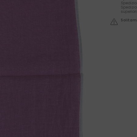
Spedizio
Spedizio
superior
Solitame