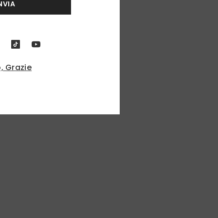
NVIA
, Grazie