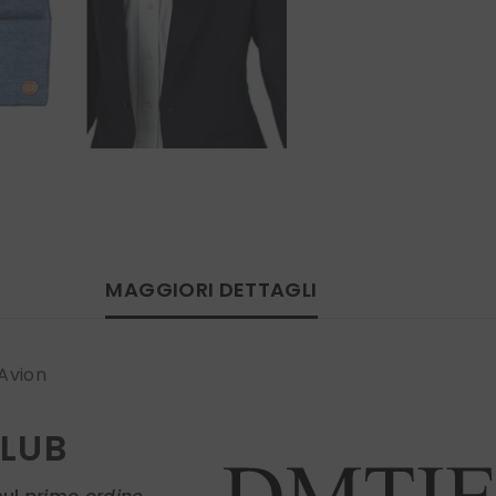
MAGGIORI DETTAGLI
 Avion
CLUB