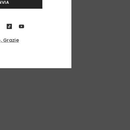
NVIA
, Grazie