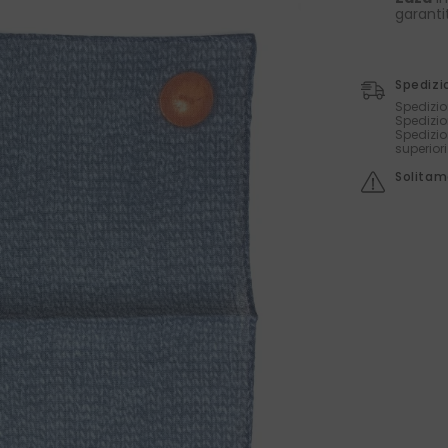
garanti
Spedizi
Spedizio
Spedizio
Spedizio
superior
Solitame