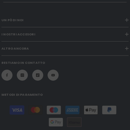
UN PÒ DI NOI
I NOSTRI ACCESORI
ALTRO ANCORA
RESTIAMO IN CONTATTO
METODI DI PAGAMENTO
Modalità
di
pagamento