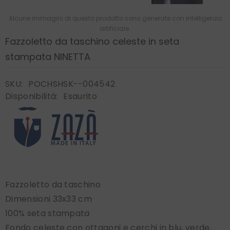
Alcune immagini di questo prodotto sono generate con intelligenza
artificiale.
Fazzoletto da taschino celeste in seta
stampata NINETTA
SKU:
POCHSHSK--004542
Disponibilità:
Esaurito
Fazzoletto da taschino
Dimensioni 33x33 cm
100% seta stampata
Fondo celeste con ottagoni e cerchi in blu, verde,