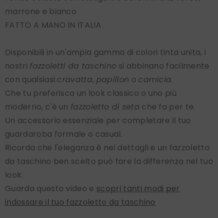
marrone e bianco
FATTO A MANO IN ITALIA
Disponibili in un'ampia gamma di colori tinta unita, i
nostri
fazzoletti da taschino
si abbinano facilmente
con qualsiasi
cravatta
,
papillon
o
camicia
.
Che tu preferisca un look classico o uno più
moderno, c'è un
fazzoletto di seta
che fa per te.
Un accessorio essenziale per completare il tuo
guardaroba formale o casual.
Ricorda che l'eleganza è nei dettagli e un fazzoletto
da taschino ben scelto può fare la differenza nel tuo
look.
Guarda questo video e
scopri tanti modi per
indossare il tuo fazzoletto da taschino