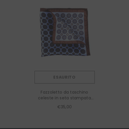
ESAURITO
Fazzoletto da taschino
celeste in seta stampata
NINETTA
€35,00