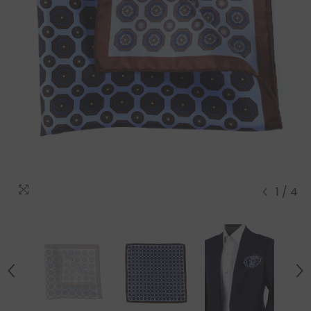
1
/
4