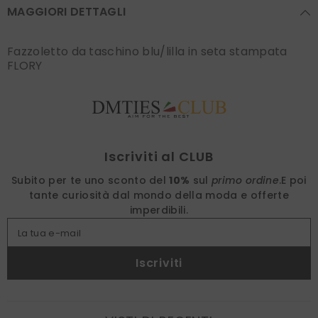
MAGGIORI DETTAGLI
Fazzoletto da taschino blu/lilla in seta stampata
FLORY
Find nearest
Iscriviti al CLUB
Subito per te uno sconto del
10%
sul
primo ordine
.
E poi
tante curiosità dal mondo della moda e offerte
imperdibili.
La tua e-mail
Iscriviti