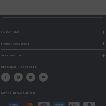
UN PÒ DI NOI
I NOSTRI ACCESORI
ALTRO ANCORA
RESTIAMO IN CONTATTO
METODI DI PAGAMENTO
Modalità
di