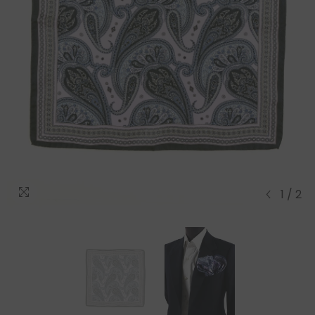
1
/
2