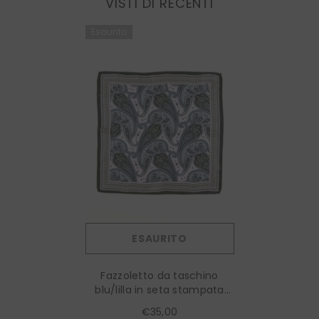
VISTI DI RECENTI
Esaurito
ESAURITO
Fazzoletto da taschino
blu/lilla in seta stampata
FLORY
€35,00