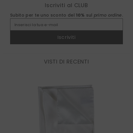
Iscriviti al CLUB
Subito per te uno sconto del
10%
sul
primo ordine
.
Inserisci la tua e-mail
Iscriviti
VISTI DI RECENTI