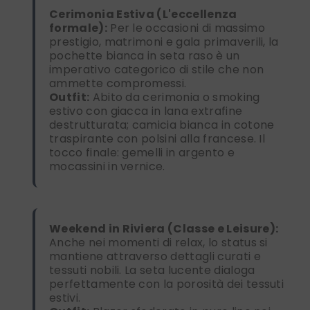
Cerimonia Estiva (L'eccellenza
formale):
Per le occasioni di massimo
prestigio, matrimoni e gala primaverili, la
pochette bianca in seta raso è un
imperativo categorico di stile che non
ammette compromessi.
Outfit:
Abito da cerimonia o smoking
estivo con giacca in lana extrafine
destrutturata; camicia bianca in cotone
traspirante con polsini alla francese. Il
tocco finale: gemelli in argento e
mocassini in vernice.
Weekend in Riviera (Classe e Leisure):
Anche nei momenti di relax, lo status si
mantiene attraverso dettagli curati e
tessuti nobili. La seta lucente dialoga
perfettamente con la porosità dei tessuti
estivi.