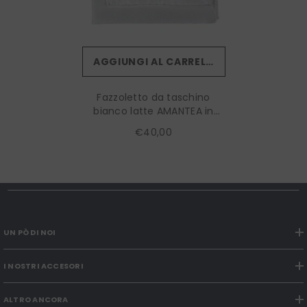
AGGIUNGI AL CARRELLO
Fazzoletto da taschino
bianco latte AMANTEA in
seta raso
€40,00
UN PÒ DI NOI
I NOSTRI ACCESORI
ALTRO ANCORA