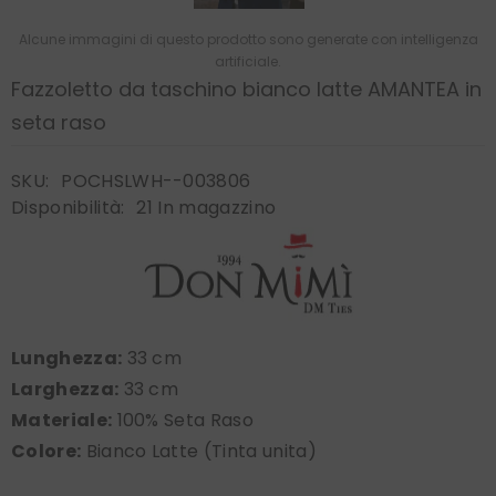
Alcune immagini di questo prodotto sono generate con intelligenza
artificiale.
Fazzoletto da taschino bianco latte AMANTEA in
seta raso
SKU:
POCHSLWH--003806
Disponibilità:
21 In magazzino
Lunghezza:
33 cm
Larghezza:
33 cm
Materiale:
100% Seta Raso
Colore:
Bianco Latte (Tinta unita)