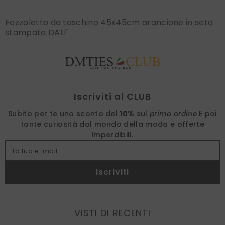
Fazzoletto da taschino 45x45cm arancione in seta
stampata DALI'
Find nearest
Iscriviti al CLUB
Subito per te uno sconto del
10%
sul
primo ordine
.
E poi
tante curiosità dal mondo della moda e offerte
imperdibili.
La tua e-mail
Iscriviti
VISTI DI RECENTI