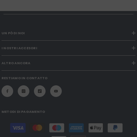
UN PÒ DI NOI
I NOSTRI ACCESORI
ALTRO ANCORA
RESTIAMO IN CONTATTO
METODI DI PAGAMENTO
Modalità
di
pagamento