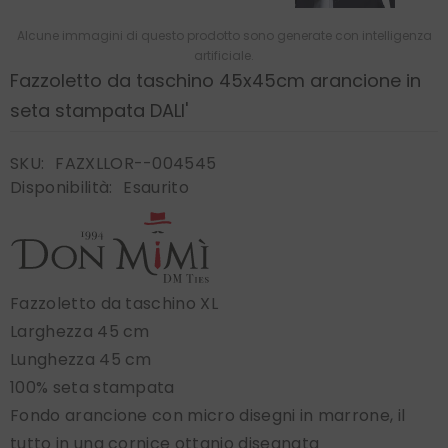
Alcune immagini di questo prodotto sono generate con intelligenza
artificiale.
Fazzoletto da taschino 45x45cm arancione in
seta stampata DALI'
SKU:
FAZXLLOR--004545
Disponibilità:
Esaurito
Fazzoletto da taschino XL
Larghezza 45 cm
Lunghezza 45 cm
100% seta stampata
Fondo arancione con micro disegni in marrone, il
tutto in una cornice ottanio disegnata