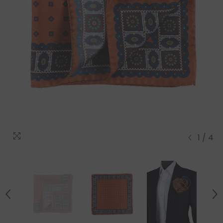
1
/
4