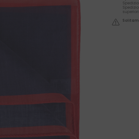
Spedizio
Spedizio
superior
Solitame