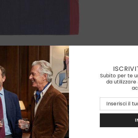
ISCRIVI
Subito per te 
da utilizzare
ac
I