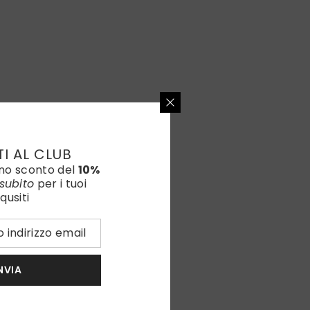
TI AL CLUB
uno sconto del
10%
subito
per i tuoi
qusiti
NVIA