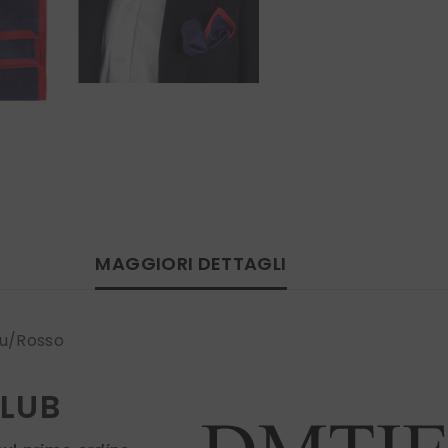
MAGGIORI DETTAGLI
lu/Rosso
CLUB