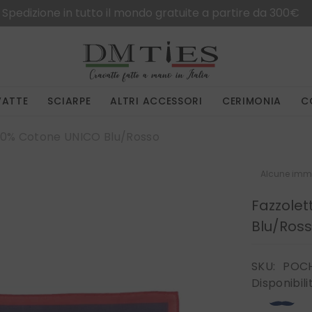
Spedizione in tutto il mondo gratuite a partire da 300€
VATTE
SCIARPE
ALTRI ACCESSORI
CERIMONIA
C
100% Cotone UNICO Blu/Rosso
Alcune imma
Fazzolet
Blu/Ros
SKU:
POCH
Disponibili