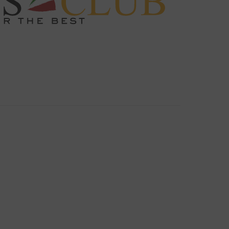
d nearest