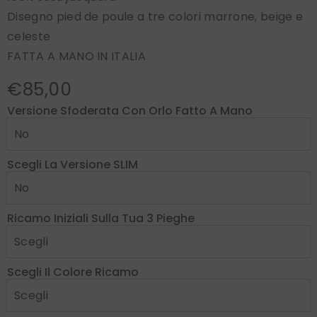
Disegno pied de poule a tre colori marrone, beige e
celeste
FATTA A MANO IN ITALIA
€85,00
Versione Sfoderata Con Orlo Fatto A Mano
Scegli La Versione SLIM
Ricamo Iniziali Sulla Tua 3 Pieghe
Scegli Il Colore Ricamo