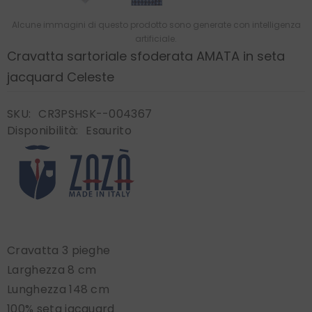
Alcune immagini di questo prodotto sono generate con intelligenza
artificiale.
Cravatta sartoriale sfoderata AMATA in seta
jacquard Celeste
SKU:
CR3PSHSK--004367
Disponibilità:
Esaurito
Cravatta 3 pieghe
Larghezza 8 cm
Lunghezza 148 cm
100% seta jacquard