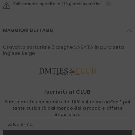
Solitamente spedito in 2/3 giorni lavorativi.
MAGGIORI DETTAGLI
Cravatta sartoriale 3 pieghe SABATA in pura seta
inglese Beige
Find nearest
Iscriviti al CLUB
Subito per te uno sconto del
10%
sul
primo ordine
.
E poi
tante curiosità dal mondo della moda e offerte
imperdibili.
La tua e-mail