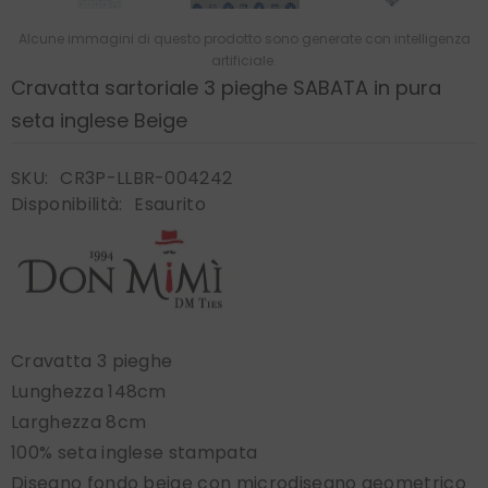
Alcune immagini di questo prodotto sono generate con intelligenza
artificiale.
Cravatta sartoriale 3 pieghe SABATA in pura
seta inglese Beige
SKU:
CR3P-LLBR-004242
Disponibilità:
Esaurito
Cravatta 3 pieghe
Lunghezza 148cm
Larghezza 8cm
100% seta inglese stampata
Disegno fondo beige con microdisegno geometrico