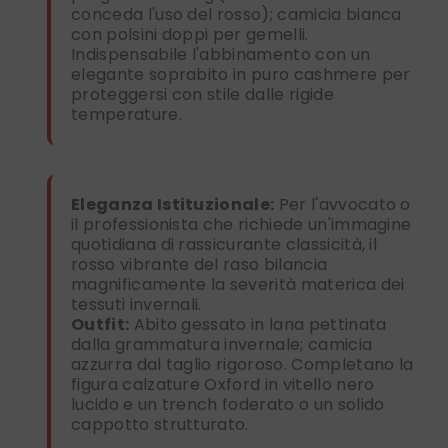
conceda l'uso del rosso); camicia bianca
con polsini doppi per gemelli.
Indispensabile l'abbinamento con un
elegante soprabito in puro cashmere per
proteggersi con stile dalle rigide
temperature.
Eleganza Istituzionale:
Per l'avvocato o
il professionista che richiede un'immagine
quotidiana di rassicurante classicità, il
rosso vibrante del raso bilancia
magnificamente la severità materica dei
tessuti invernali.
Outfit:
Abito gessato in lana pettinata
dalla grammatura invernale; camicia
azzurra dal taglio rigoroso. Completano la
figura calzature Oxford in vitello nero
lucido e un trench foderato o un solido
cappotto strutturato.