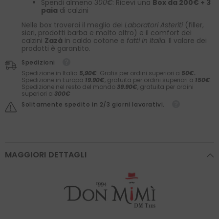
Spendi almeno
300€
: Ricevi una
Box da 200€ + 3
paia
di calzini
Nelle box troverai il meglio dei
Laboratori Asteriti
(filler,
sieri, prodotti barba e molto altro) e il comfort dei
calzini
Zazà
in caldo cotone e
fatti in Italia
. Il valore dei
prodotti è garantito.
Spedizioni
Spedizione in Italia
5,90€
. Gratis per ordini superiori a
50€.
Spedizione in Europa
19.90€
, gratuita per ordini superiori a
150€
.
Spedizione nel resto del mondo
39.90€
, gratuita per ordini
superiori a
300€
Solitamente spedito in 2/3 giorni lavorativi.
MAGGIORI DETTAGLI