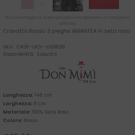
Alcune immagini di questo prodotto sono generate con intelligenza
artificiale.
Cravatta Rosso 3 pieghe AMANTEA in seta raso
SKU:
CR3P-LRD--003806
Disponibilità:
Esaurito
Lunghezza:
148 cm
Larghezza:
8 cm
Materiale:
100% Seta Raso
Colore:
Rosso