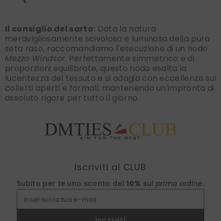
Il consiglio del sarto:
Data la natura
meravigliosamente scivolosa e luminosa della pura
seta raso, raccomandiamo l'esecuzione di un nodo
Mezzo Windsor
. Perfettamente simmetrico e di
proporzioni equilibrate, questo nodo esalta la
lucentezza del tessuto e si adagia con eccellenza sui
colletti aperti e formali, mantenendo un'impronta di
assoluto rigore per tutto il giorno.
Find nearest
Iscriviti al CLUB
Subito per te uno sconto del
10%
sul
primo ordine
.
Inserisci la tua e-mail
Iscriviti