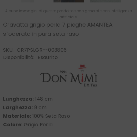
Alcune immagini di questo prodotto sono generate con intelligenza
artificiale.
Cravatta grigio perla 7 pieghe AMANTEA
sfoderata in pura seta raso
SKU:
CR7PSLGR--003806
Disponibilità:
Esaurito
Lunghezza:
148 cm
Larghezza:
8 cm
Materiale:
100% Seta Raso
Colore:
Grigio Perla