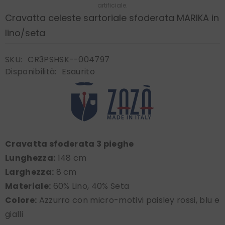
artificiale.
Cravatta celeste sartoriale sfoderata MARIKA in
lino/seta
SKU:
CR3PSHSK--004797
Disponibilità:
Esaurito
Cravatta sfoderata 3 pieghe
Lunghezza:
148 cm
Larghezza:
8 cm
Materiale:
60% Lino, 40% Seta
Colore:
Azzurro con micro-motivi paisley rossi, blu e
gialli