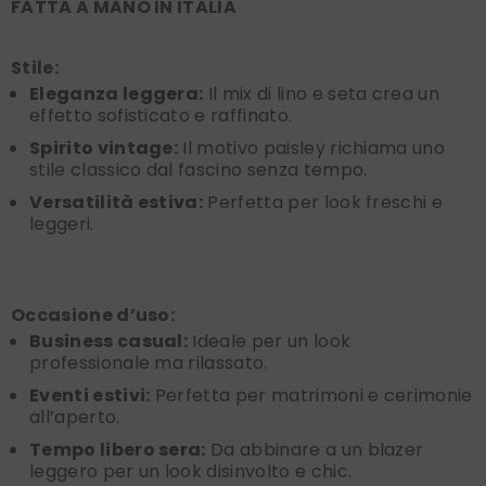
FATTA A MANO IN ITALIA
Stile:
Eleganza leggera:
Il mix di lino e seta crea un
effetto sofisticato e raffinato.
Spirito vintage:
Il motivo paisley richiama uno
stile classico dal fascino senza tempo.
Versatilità estiva:
Perfetta per look freschi e
leggeri.
Occasione d’uso:
Business casual:
Ideale per un look
professionale ma rilassato.
Eventi estivi:
Perfetta per matrimoni e cerimonie
all’aperto.
Tempo libero sera:
Da abbinare a un blazer
leggero per un look disinvolto e chic.