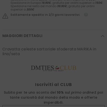
Spedizione in Europa
19.90€
, gratuita per ordini superiori a
150€
.
Spedizione nel resto del mondo
39.90€
, gratuita per ordini
superiori a
300€
Solitamente spedito in 2/3 giorni lavorativi.
MAGGIORI DETTAGLI
Cravatta celeste sartoriale sfoderata MARIKA in
lino/seta
Find nearest
Iscriviti al CLUB
Subito per te uno sconto del
10%
sul
primo ordine
.
E poi
tante curiosità dal mondo della moda e offerte
imperdibili.