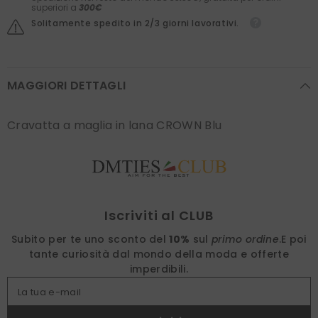
superiori a
300€
Solitamente spedito in 2/3 giorni lavorativi.
MAGGIORI DETTAGLI
Cravatta a maglia in lana CROWN Blu
Find nearest
Iscriviti al CLUB
Subito per te uno sconto del
10%
sul
primo ordine
.
E poi
tante curiosità dal mondo della moda e offerte
imperdibili.
La tua e-mail