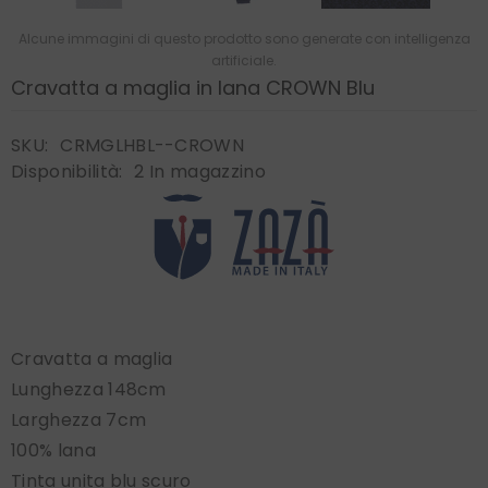
Alcune immagini di questo prodotto sono generate con intelligenza
artificiale.
Cravatta a maglia in lana CROWN Blu
SKU:
CRMGLHBL--CROWN
Disponibilità:
2 In magazzino
Cravatta a maglia
Lunghezza 148cm
Larghezza 7cm
100% lana
Tinta unita blu scuro