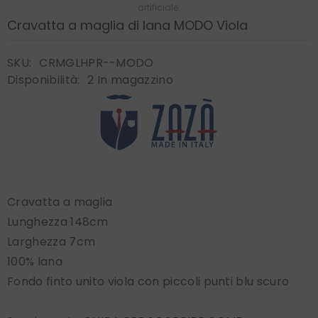
artificiale.
Cravatta a maglia di lana MODO Viola
SKU:
CRMGLHPR--MODO
Disponibilità:
2 In magazzino
Cravatta a maglia
Lunghezza 148cm
Larghezza 7cm
100% lana
Fondo finto unito viola con piccoli punti blu scuro