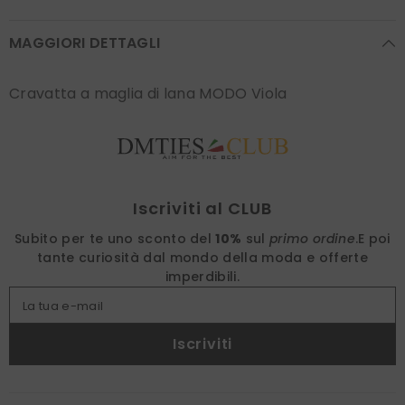
MAGGIORI DETTAGLI
Cravatta a maglia di lana MODO Viola
Find nearest
Iscriviti al CLUB
Subito per te uno sconto del
10%
sul
primo ordine
.
E poi
tante curiosità dal mondo della moda e offerte
imperdibili.
La tua e-mail
Iscriviti