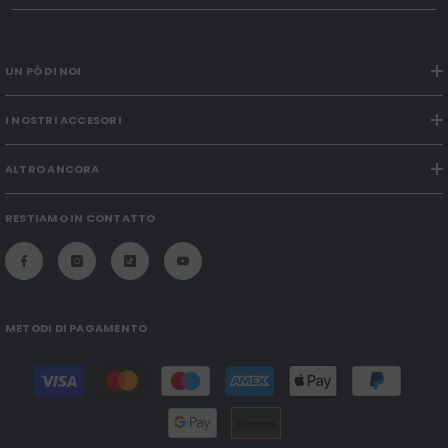
UN PÒ DI NOI
I NOSTRI ACCESORI
ALTRO ANCORA
RESTIAMO IN CONTATTO
METODI DI PAGAMENTO
Modalità
di
pagamento