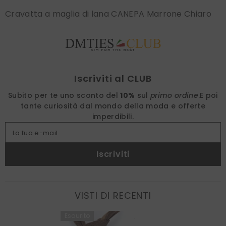
Cravatta a maglia di lana CANEPA Marrone Chiaro
Find nearest
Iscriviti al CLUB
Subito per te uno sconto del
10%
sul
primo ordine
.
E poi
tante curiosità dal mondo della moda e offerte
imperdibili.
La tua e-mail
Iscriviti
VISTI DI RECENTI
Esaurito