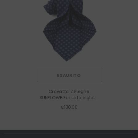
ESAURITO
Cravatta 7 Pieghe
SUNFLOWER in seta inglese
stampata Blu Scuro
€130,00