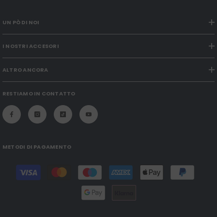
UN PÒ DI NOI
I NOSTRI ACCESORI
ALTRO ANCORA
RESTIAMO IN CONTATTO
METODI DI PAGAMENTO
Modalità
di
pagamento