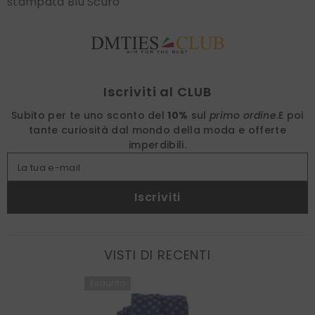
stampata Blu Scuro
Find nearest
Iscriviti al CLUB
Subito per te uno sconto del
10%
sul
primo ordine
.
E poi
tante curiosità dal mondo della moda e offerte
imperdibili.
La tua e-mail
Iscriviti
VISTI DI RECENTI
Esaurito