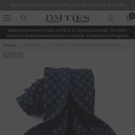
SALTA AL CONTENUTO
Spedizione in tutto il mondo gratuite a partire da 300€
0
0
e
Attenzione saremo chiusi dall'8 al 23 agosto compresi. Gli ordini
ricevuti in questo periodo saranno lavorati a partire dal 24 agosto.
Home
Products
Cravatta 7 Pieghe SUNFLOWER In Seta I
Esaurito