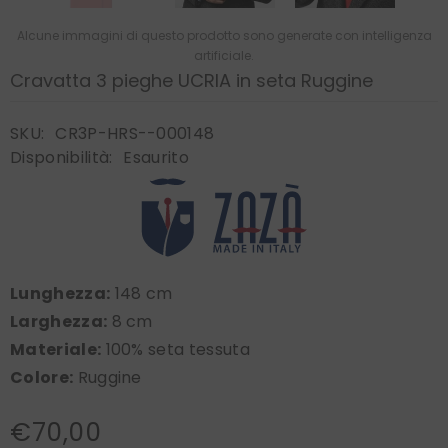
Alcune immagini di questo prodotto sono generate con intelligenza
artificiale.
Cravatta 3 pieghe UCRIA in seta Ruggine
SKU:
CR3P-HRS--000148
Disponibilità:
Esaurito
Lunghezza:
148 cm
Larghezza:
8 cm
Materiale:
100% seta tessuta
Colore:
Ruggine
€70,00