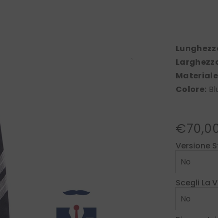
Lunghezz
Larghezz
Materiale
Colore:
Bl
€70,0
Versione S
Scegli La 