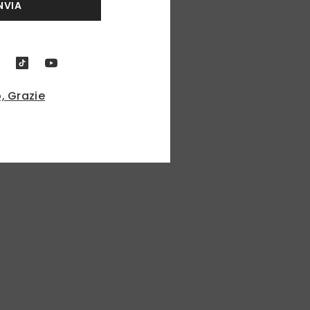
NVIA
, Grazie