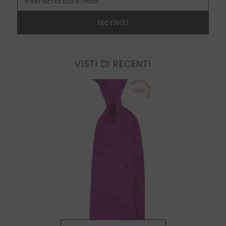
Inserisci la tua e-mail
Iscriviti
VISTI DI RECENTI