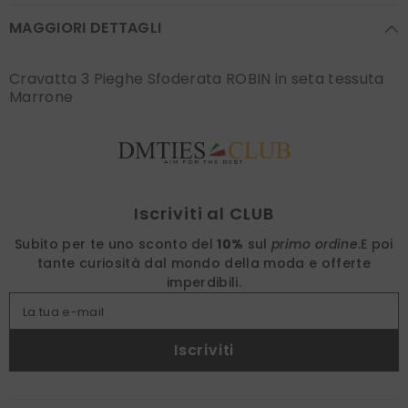
MAGGIORI DETTAGLI
Cravatta 3 Pieghe Sfoderata ROBIN in seta tessuta
Marrone
Find nearest
Iscriviti al CLUB
Subito per te uno sconto del
10%
sul
primo ordine
.
E poi
tante curiosità dal mondo della moda e offerte
imperdibili.
La tua e-mail
Iscriviti