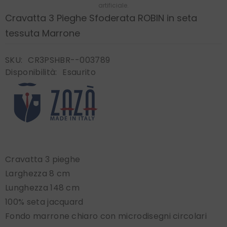
artificiale.
Cravatta 3 Pieghe Sfoderata ROBIN in seta
tessuta Marrone
SKU:
CR3PSHBR--003789
Disponibilità:
Esaurito
Cravatta 3 pieghe
Larghezza 8 cm
Lunghezza 148 cm
100% seta jacquard
Fondo marrone chiaro con microdisegni circolari