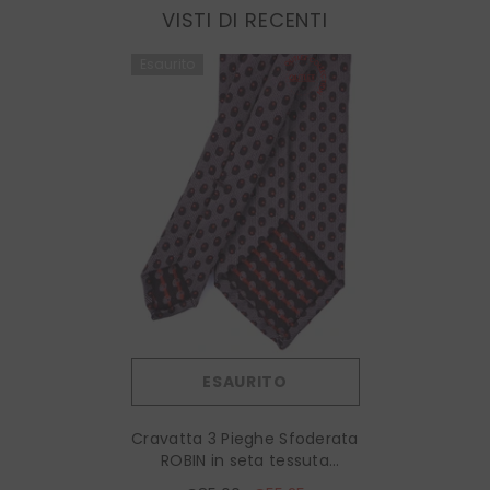
VISTI DI RECENTI
Esaurito
ESAURITO
Cravatta 3 Pieghe Sfoderata
ROBIN in seta tessuta
Marrone