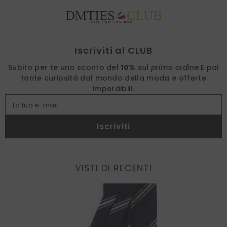
Find nearest
Iscriviti al CLUB
Subito per te uno sconto del
10%
sul
primo ordine
.
E poi
tante curiosità dal mondo della moda e offerte
imperdibili.
La tua e-mail
Iscriviti
VISTI DI RECENTI