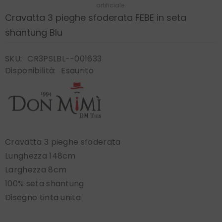
artificiale.
Cravatta 3 pieghe sfoderata FEBE in seta
shantung Blu
SKU:
CR3PSLBL--001633
Disponibilità:
Esaurito
Cravatta 3 pieghe sfoderata
Lunghezza 148cm
Larghezza 8cm
100% seta shantung
Disegno tinta unita