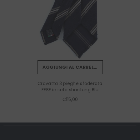
AGGIUNGI AL CARRELLO
Cravatta 3 pieghe sfoderata
FEBE in seta shantung Blu
€115,00