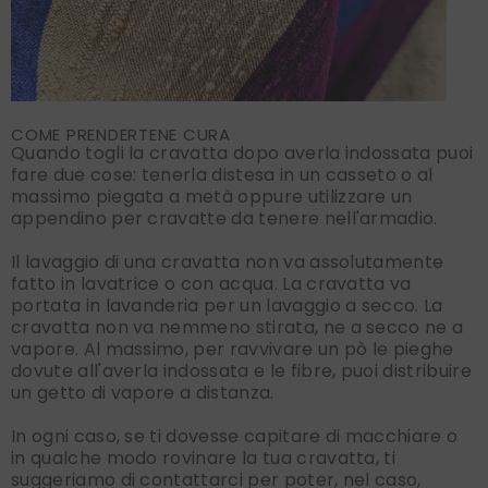
COME PRENDERTENE CURA
Quando togli la cravatta dopo averla indossata puoi
fare due cose: tenerla distesa in un casseto o al
massimo piegata a metà oppure utilizzare un
appendino per cravatte da tenere nell'armadio.
Il lavaggio di una cravatta non va assolutamente
fatto in lavatrice o con acqua. La cravatta va
portata in lavanderia per un lavaggio a secco. La
cravatta non va nemmeno stirata, ne a secco ne a
vapore. Al massimo, per ravvivare un pò le pieghe
dovute all'averla indossata e le fibre, puoi distribuire
un getto di vapore a distanza.
In ogni caso, se ti dovesse capitare di macchiare o
in qualche modo rovinare la tua cravatta, ti
suggeriamo di contattarci per poter, nel caso,