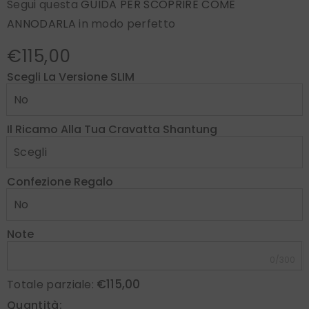
Segui questa
GUIDA PER SCOPRIRE COME
ANNODARLA
in modo perfetto
€115,00
Scegli La Versione SLIM
Il Ricamo Alla Tua Cravatta Shantung
Confezione Regalo
Note
0/300
€115,00
Totale parziale:
Quantità: