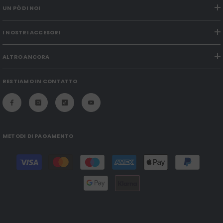
UN PÒ DI NOI
I NOSTRI ACCESORI
ALTRO ANCORA
RESTIAMO IN CONTATTO
METODI DI PAGAMENTO
Modalità
di
pagamento