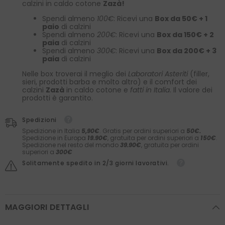
calzini in caldo cotone
Zazà!
Spendi almeno
100€
: Ricevi una
Box da 50€ + 1
paio
di calzini
Spendi almeno
200€
: Ricevi una
Box da 150€ + 2
paia
di calzini
Spendi almeno
300€
: Ricevi una
Box da 200€ + 3
paia
di calzini
Nelle box troverai il meglio dei
Laboratori Asteriti
(filler,
sieri, prodotti barba e molto altro) e il comfort dei
calzini
Zazà
in caldo cotone e
fatti in Italia
. Il valore dei
prodotti è garantito.
Spedizioni
Spedizione in Italia
5,90€
. Gratis per ordini superiori a
50€.
Spedizione in Europa
19.90€
, gratuita per ordini superiori a
150€
.
Spedizione nel resto del mondo
39.90€
, gratuita per ordini
superiori a
300€
Solitamente spedito in 2/3 giorni lavorativi.
MAGGIORI DETTAGLI