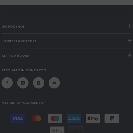
UN PÒ DI NOI
I NOSTRI ACCESORI
ALTRO ANCORA
RESTIAMO IN CONTATTO
METODI DI PAGAMENTO
Modalità
di
pagamento