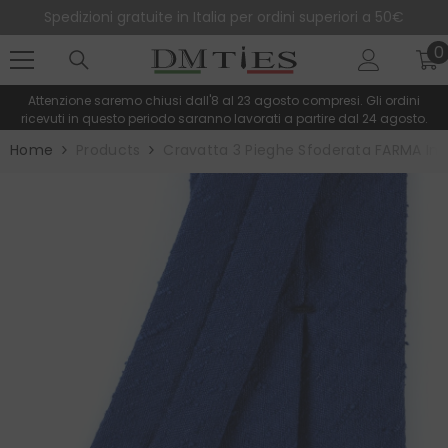
SALTA AL CONTENUTO
Spedizioni gratuite in Italia per ordini superiori a 50€
0
0
e
Attenzione saremo chiusi dall'8 al 23 agosto compresi. Gli ordini
ricevuti in questo periodo saranno lavorati a partire dal 24 agosto.
Home
Products
Cravatta 3 Pieghe Sfoderata FARMA In 