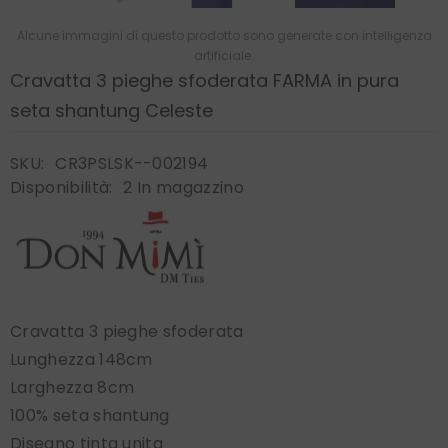
Alcune immagini di questo prodotto sono generate con intelligenza
artificiale.
Cravatta 3 pieghe sfoderata FARMA in pura
seta shantung Celeste
SKU:
CR3PSLSK--002194
Disponibilità:
2 In magazzino
Cravatta 3 pieghe sfoderata
Lunghezza 148cm
Larghezza 8cm
100% seta shantung
Disegno tinta unita