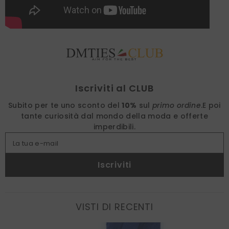
Find nearest
Iscriviti al CLUB
Subito per te uno sconto del
10%
sul
primo ordine
.
E poi
tante curiosità dal mondo della moda e offerte
imperdibili.
La tua e-mail
Iscriviti
VISTI DI RECENTI