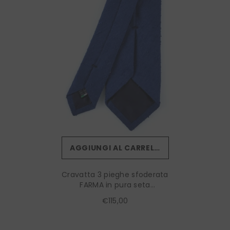
AGGIUNGI AL CARRELLO
Cravatta 3 pieghe sfoderata
FARMA in pura seta
shantung Celeste
€115,00