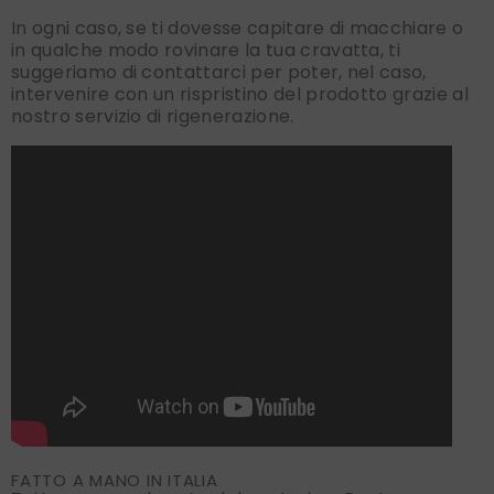
In ogni caso, se ti dovesse capitare di macchiare o
in qualche modo rovinare la tua cravatta, ti
suggeriamo di contattarci per poter, nel caso,
intervenire con un rispristino del prodotto grazie al
nostro servizio di rigenerazione.
FATTO A MANO IN ITALIA