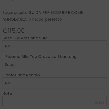
Segui questa
GUIDA PER SCOPRIRE COME
ANNODARLA
in modo perfetto
€115,00
Scegli La Versione SLIM
Il Ricamo Alla Tua Cravatta Shantung
Confezione Regalo
Note
0/300