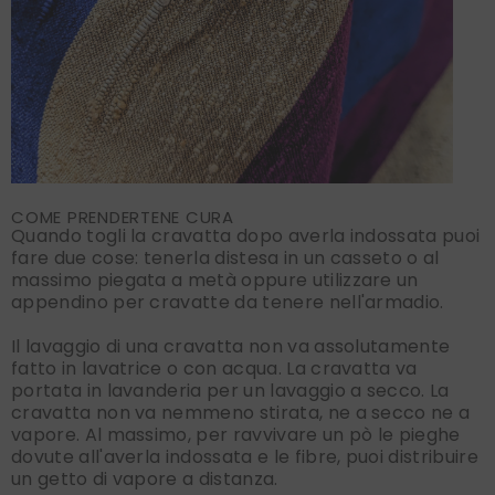
COME PRENDERTENE CURA
Quando togli la cravatta dopo averla indossata puoi
fare due cose: tenerla distesa in un casseto o al
massimo piegata a metà oppure utilizzare un
appendino per cravatte da tenere nell'armadio.
Il lavaggio di una cravatta non va assolutamente
fatto in lavatrice o con acqua. La cravatta va
portata in lavanderia per un lavaggio a secco. La
cravatta non va nemmeno stirata, ne a secco ne a
vapore. Al massimo, per ravvivare un pò le pieghe
dovute all'averla indossata e le fibre, puoi distribuire
un getto di vapore a distanza.