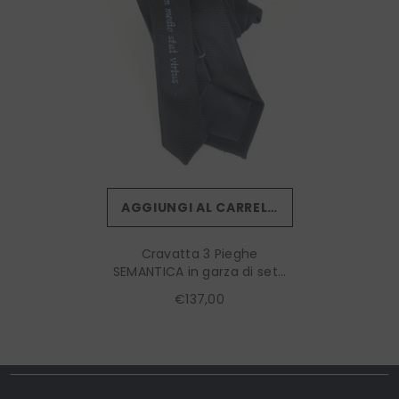
AGGIUNGI AL CARRELLO
Cravatta 3 Pieghe
SEMANTICA in garza di seta
Blu Scuro In Medio Stat
€137,00
Virtus