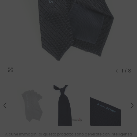
1
/
8
Alcune immagini di questo prodotto sono generate con intelligenza