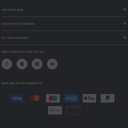
UN PÒ DI NOI
I NOSTRI ACCESORI
ALTRO ANCORA
RESTIAMO IN CONTATTO
METODI DI PAGAMENTO
Modalità
di
pagamento