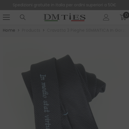
SALTA AL CONTENUTO
Spedizioni gratuite in Italia per ordini superiori a 50€
0
0
e
Home
Products
Cravatta 3 Pieghe SEMANTICA In Garza D