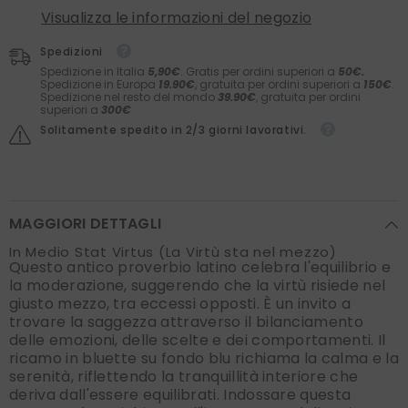
Visualizza le informazioni del negozio
Spedizioni
Spedizione in Italia
5,90€
. Gratis per ordini superiori a
50€.
Spedizione in Europa
19.90€
, gratuita per ordini superiori a
150€
.
Spedizione nel resto del mondo
39.90€
, gratuita per ordini
superiori a
300€
Solitamente spedito in 2/3 giorni lavorativi.
MAGGIORI DETTAGLI
In Medio Stat Virtus (La Virtù sta nel mezzo)
Questo antico proverbio latino celebra l'equilibrio e
la moderazione, suggerendo che la virtù risiede nel
giusto mezzo, tra eccessi opposti. È un invito a
trovare la saggezza attraverso il bilanciamento
delle emozioni, delle scelte e dei comportamenti. Il
ricamo in bluette su fondo blu richiama la calma e la
serenità, riflettendo la tranquillità interiore che
deriva dall'essere equilibrati. Indossare questa