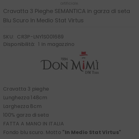
artificiale.
Cravatta 3 Pieghe SEMANTICA in garza di seta
Blu Scuro In Medio Stat Virtus
SKU:
CR3P-LNY1S001689
Disponibilità:
1 In magazzino
Cravatta 3 pieghe
Lunghezza 148cm
Larghezza 8cm
100% garza di seta
FATTA A MANO IN ITALIA
Fondo blu scuro. Motto
"In Medio Stat Virtus"