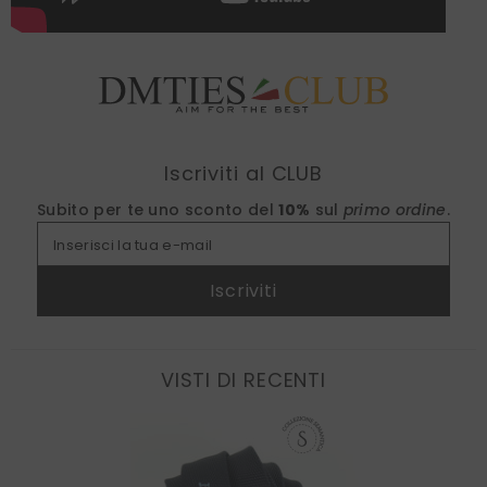
Find nearest
Iscriviti al CLUB
Subito per te uno sconto del
10%
sul
primo ordine
.
Inserisci la tua e-mail
Iscriviti
VISTI DI RECENTI