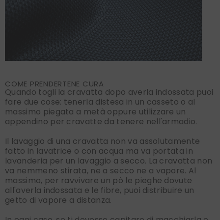
COME PRENDERTENE CURA
Quando togli la cravatta dopo averla indossata puoi
fare due cose: tenerla distesa in un casseto o al
massimo piegata a metà oppure utilizzare un
appendino per cravatte da tenere nell'armadio.
Il lavaggio di una cravatta non va assolutamente
fatto in lavatrice o con acqua ma va portata in
lavanderia per un lavaggio a secco. La cravatta non
va nemmeno stirata, ne a secco ne a vapore. Al
massimo, per ravvivare un pò le pieghe dovute
all'averla indossata e le fibre, puoi distribuire un
getto di vapore a distanza.
In ogni caso, se ti dovesse capitare di macchiarla o