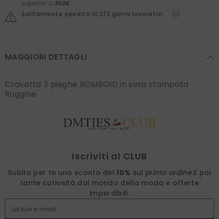
superiori a
300€
Solitamente spedito in 2/3 giorni lavorativi.
MAGGIORI DETTAGLI
Cravatta 3 pieghe ROMBOID in seta stampata
Ruggine
Find nearest
Iscriviti al CLUB
Subito per te uno sconto del
10%
sul
primo ordine
.
E poi
tante curiosità dal mondo della moda e offerte
imperdibili.
La tua e-mail