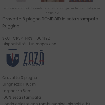
Alcune immagini di questo prodotto sono generate con intelligenza
artificiale.
Cravatta 3 pieghe ROMBOID in seta stampata
Ruggine
SKU:
CR3P-HRS--004192
Disponibilità:
1 In magazzino
Cravatta 3 pieghe
Lunghezza 148cm
Larghezza 8cm
100% seta stampata
Fondo celeste con rombi ruggine, bianchi e blu