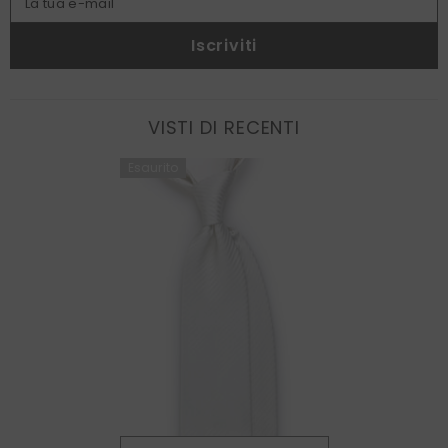
La tua e-mail
Iscriviti
VISTI DI RECENTI
Esaurito