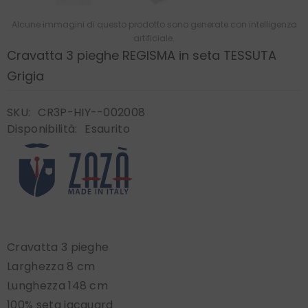
Alcune immagini di questo prodotto sono generate con intelligenza
artificiale.
Cravatta 3 pieghe REGISMA in seta TESSUTA
Grigia
SKU:
CR3P-HIY--002008
Disponibilità:
Esaurito
Cravatta 3 pieghe
Larghezza 8 cm
Lunghezza 148 cm
100% seta jacquard