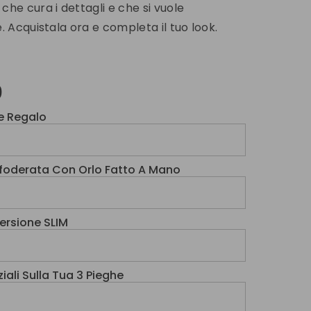
che cura i dettagli e che si vuole
. Acquistala ora e completa il tuo look.
0
e Regalo
foderata Con Orlo Fatto A Mano
Versione SLIM
iali Sulla Tua 3 Pieghe