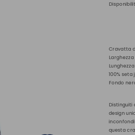
Disponibili
Cravatta 
Larghezza
Lunghezza
100% seta 
Fondo nero
Distinguiti
design unic
inconfondi
questa cra