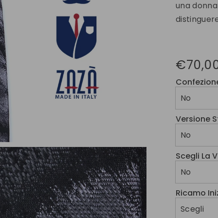
una donna 
distinguere
€70,0
Confezion
Versione S
Scegli La 
Ricamo Iniz