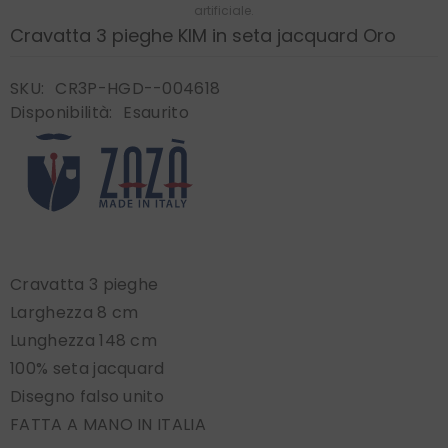
artificiale.
Cravatta 3 pieghe KIM in seta jacquard Oro
SKU:
CR3P-HGD--004618
Disponibilità:
Esaurito
Cravatta 3 pieghe
Larghezza 8 cm
Lunghezza 148 cm
100% seta jacquard
Disegno falso unito
FATTA A MANO IN ITALIA