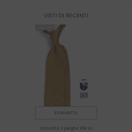
VISTI DI RECENTI
Esaurito
ESAURITO
Cravatta 3 pieghe KIM in