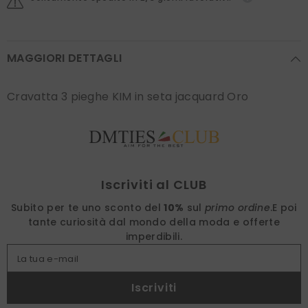
MAGGIORI DETTAGLI
Cravatta 3 pieghe KIM in seta jacquard Oro
Find nearest
Iscriviti al CLUB
Subito per te uno sconto del
10%
sul
primo ordine
.
E poi
tante curiosità dal mondo della moda e offerte
imperdibili.
La tua e-mail
Iscriviti