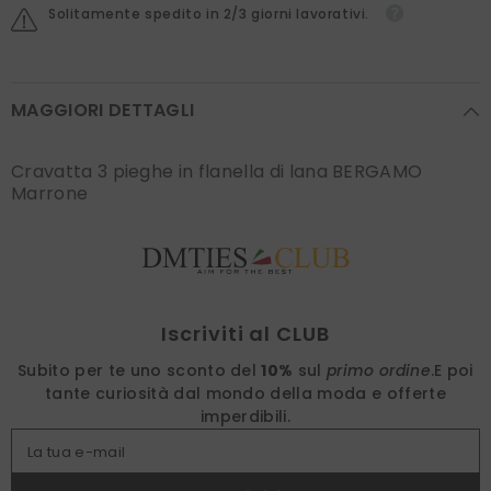
Solitamente spedito in 2/3 giorni lavorativi.
MAGGIORI DETTAGLI
Cravatta 3 pieghe in flanella di lana BERGAMO
Marrone
Find nearest
Iscriviti al CLUB
Subito per te uno sconto del
10%
sul
primo ordine
.
E poi
tante curiosità dal mondo della moda e offerte
imperdibili.
La tua e-mail