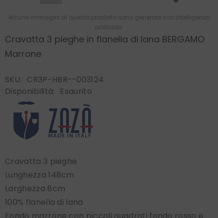
Alcune immagini di questo prodotto sono generate con intelligenza
artificiale.
Cravatta 3 pieghe in flanella di lana BERGAMO
Marrone
SKU:
CR3P-HBR--003124
Disponibilità:
Esaurito
Cravatta 3 pieghe
Lunghezza 148cm
Larghezza 8cm
100% flanella di lana
Fondo marrone con piccoli quadrati fondo rosso e