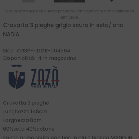
Alcune immagini di questo prodotto sono generate con intelligenza
artificiale.
Cravatta 3 pieghe grigio scuro in seta/lana
NADIA
SKU:
CR3P-HDGR-004664
Disponibilità:
4 In magazzino
Cravatta 3 pieghe
Lunghezza 148cm
Larghezza 8cm
60%seta 40%cotone
Fondo grigio scuro con fiori in blu e bianco MANO IN