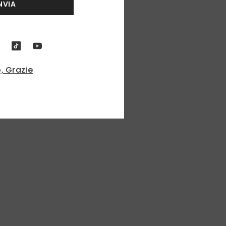
NVIA
, Grazie