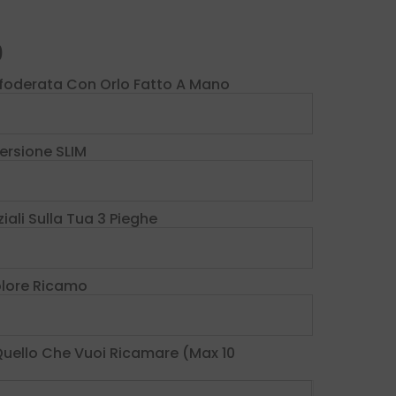
0
foderata Con Orlo Fatto A Mano
Versione SLIM
iali Sulla Tua 3 Pieghe
Colore Ricamo
 Quello Che Vuoi Ricamare (max 10