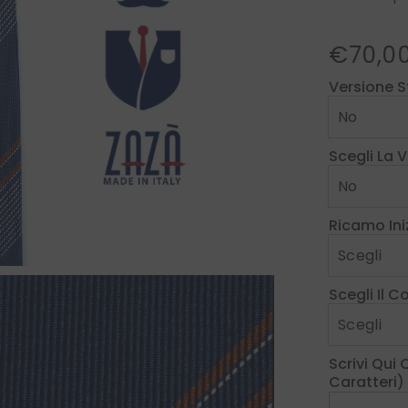
€70,0
Versione S
Scegli La 
Ricamo Iniz
Scegli Il 
Scrivi Qui
Caratteri)