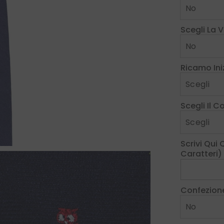
Scegli La 
Ricamo Iniz
Scegli Il 
Scrivi Qui
Caratteri)
Confezion