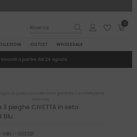
0
0
elemen
OLLEZIONI
OUTLET
WHOLESALE
lavorati a partire dal 24 agosto.
gini di questo prodotto sono generate con intelligenza
artificiale.
 3 pieghe CIVETTA in seta
 Blu
-HBL--003321