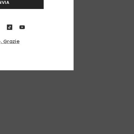
NVIA
, Grazie