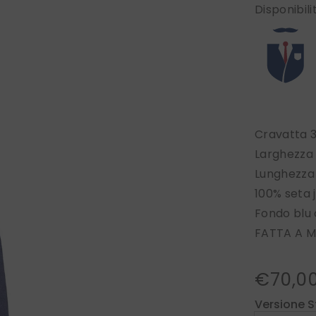
Disponibili
Cravatta 
Larghezza
Lunghezza
100% seta 
Fondo blu 
FATTA A M
€70,0
Versione S