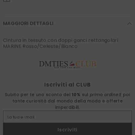
MAGGIORI DETTAGLI
Cintura in tessuto con doppi ganci rettangolari
MARINE Rosso/Celeste/Bianco
Find nearest
Iscriviti al CLUB
Subito per te uno sconto del
10%
sul
primo ordine
.
E poi
tante curiosità dal mondo della moda e offerte
imperdibili.
La tua e-mail
Iscriviti