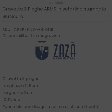
artificiale.
Cravatta 3 Pieghe ARMS in seta/lino stampata
Blu Scuro
SKU:
CR3P-HNY--003491
Disponibilità:
1 In magazzino
Cravatta 3 pieghe
Lunghezza 148cm
Larghezza 8cm
100% lino
Fondo blu con disegni a forma di chicco di caffè