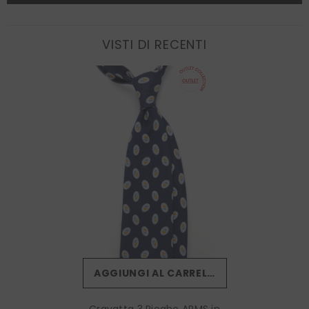
VISTI DI RECENTI
AGGIUNGI AL CARRELLO
Cravatta 3 Pieghe ARMS in