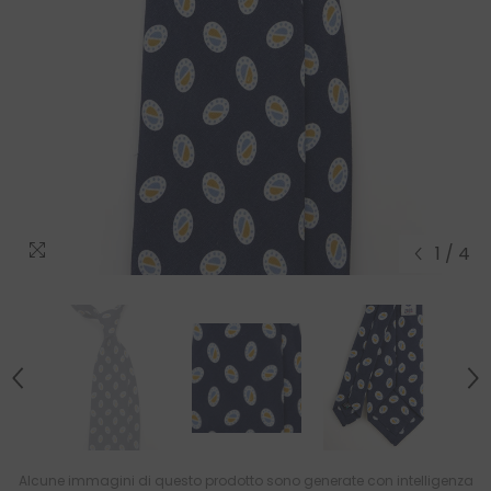
1
/
4
Alcune immagini di questo prodotto sono generate con intelligenza